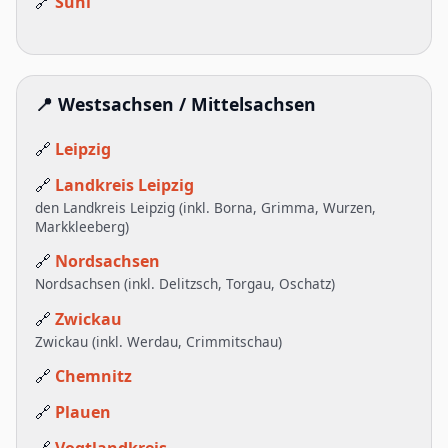
🔗
Suhl
📍 Westsachsen / Mittelsachsen
🔗
Leipzig
🔗
Landkreis Leipzig
den Landkreis Leipzig (inkl. Borna, Grimma, Wurzen,
Markkleeberg)
🔗
Nordsachsen
Nordsachsen (inkl. Delitzsch, Torgau, Oschatz)
🔗
Zwickau
Zwickau (inkl. Werdau, Crimmitschau)
🔗
Chemnitz
🔗
Plauen
🔗
Vogtlandkreis