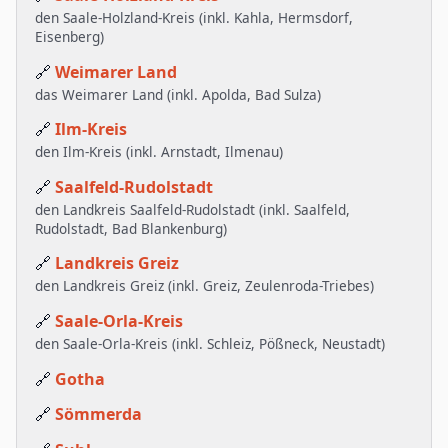
den Saale-Holzland-Kreis (inkl. Kahla, Hermsdorf,
Eisenberg)
🔗
Weimarer Land
das Weimarer Land (inkl. Apolda, Bad Sulza)
🔗
Ilm-Kreis
den Ilm-Kreis (inkl. Arnstadt, Ilmenau)
🔗
Saalfeld-Rudolstadt
den Landkreis Saalfeld-Rudolstadt (inkl. Saalfeld,
Rudolstadt, Bad Blankenburg)
🔗
Landkreis Greiz
den Landkreis Greiz (inkl. Greiz, Zeulenroda-Triebes)
🔗
Saale-Orla-Kreis
den Saale-Orla-Kreis (inkl. Schleiz, Pößneck, Neustadt)
🔗
Gotha
🔗
Sömmerda