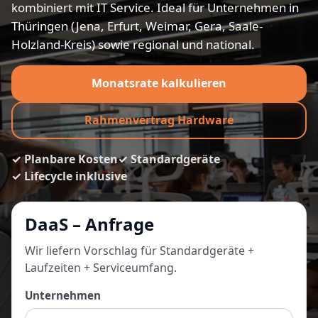
kombiniert mit IT Service. Ideal für Unternehmen in
Thüringen (Jena, Erfurt, Weimar, Gera, Saale-
Holzland-Kreis) sowie regional und national.
Monatsrate kalkulieren
Rahmenvertrag Hardware
✓ Planbare Kosten
✓ Standardgeräte
✓ Lifecycle inklusive
DaaS – Anfrage
Wir liefern Vorschlag für Standardgeräte +
Laufzeiten + Serviceumfang.
Unternehmen