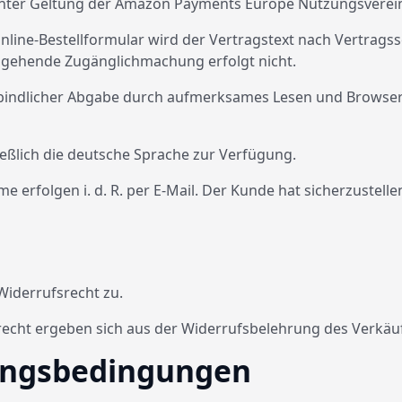
nter Geltung der Amazon Payments Europe Nutzungsverei
nline-Bestellformular wird der Vertragstext nach Vertrag
usgehende Zugänglichmachung erfolgt nicht.
erbindlicher Abgabe durch aufmerksames Lesen und Brows
ießlich die deutsche Sprache zur Verfügung.
 erfolgen i. d. R. per E-Mail. Der Kunde hat sicherzustell
Widerrufsrecht zu.
echt ergeben sich aus der Widerrufsbelehrung des Verkäuf
lungsbedingungen