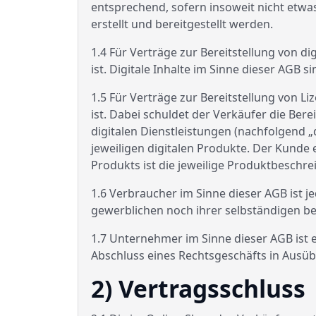
entsprechend, sofern insoweit nicht etwas 
erstellt und bereitgestellt werden.
1.4 Für Verträge zur Bereitstellung von d
ist. Digitale Inhalte im Sinne dieser AGB si
1.5 Für Verträge zur Bereitstellung von L
ist. Dabei schuldet der Verkäufer die Ber
digitalen Dienstleistungen (nachfolgend „
jeweiligen digitalen Produkte. Der Kunde 
Produkts ist die jeweilige Produktbeschr
1.6 Verbraucher im Sinne dieser AGB ist j
gewerblichen noch ihrer selbständigen be
1.7 Unternehmer im Sinne dieser AGB ist e
Abschluss eines Rechtsgeschäfts in Ausüb
2) Vertragsschluss