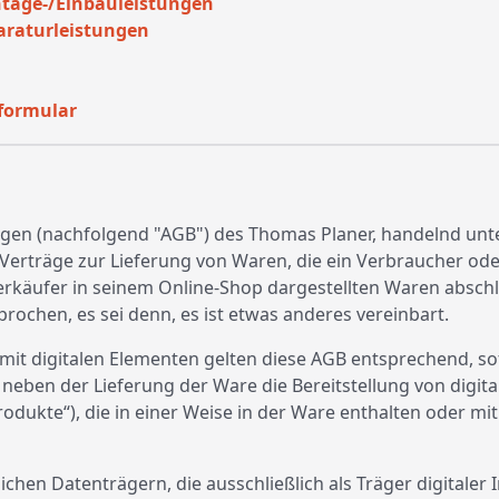
tage-/Einbauleistungen
araturleistungen
formular
gen (nachfolgend "AGB") des Thomas Planer, handelnd un
le Verträge zur Lieferung von Waren, die ein Verbraucher 
erkäufer in seinem Online-Shop dargestellten Waren abschl
chen, es sei denn, es ist etwas anderes vereinbart.
 mit digitalen Elementen gelten diese AGB entsprechend, s
 neben der Lieferung der Ware die Bereitstellung von digita
odukte“), die in einer Weise in der Ware enthalten oder mit
ichen Datenträgern, die ausschließlich als Träger digitaler 