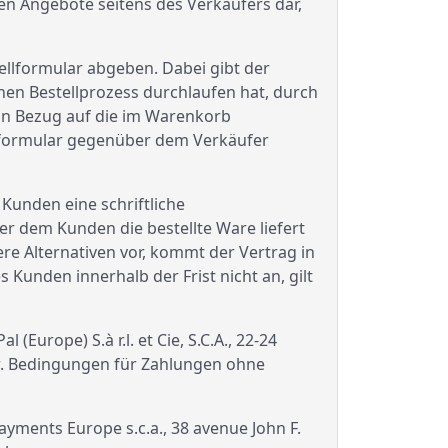
en Angebote seitens des Verkäufers dar,
ellformular abgeben. Dabei gibt der
en Bestellprozess durchlaufen hat, durch
 in Bezug auf die im Warenkorb
tformular gegenüber dem Verkäufer
unden eine schriftliche
er dem Kunden die bestellte Ware liefert
e Alternativen vor, kommt der Vertrag in
 Kunden innerhalb der Frist nicht an, gilt
urope) S.à r.l. et Cie, S.C.A., 22-24
w. Bedingungen für Zahlungen ohne
ments Europe s.c.a., 38 avenue John F.