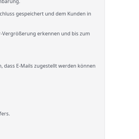
nbarung.
sschluss gespeichert und dem Kunden in
er-Vergrößerung erkennen und bis zum
en, dass E-Mails zugestellt werden können
ers.