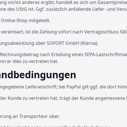
ung nichts anderes ergibt, handelt es sich um Gesamtpreis
ne des UStG ist. Ggf. zusätzlich anfallende Liefer- und 
Online-Shop mitgeteilt.
reinbart, ist die Zahlung sofort nach Vertragsschluss fälli
hlungsabwicklung über SOFORT GmbH (Klarna).
en Rechnungsbetrag nach Erteilung eines SEPA-Lastschriftma
nn er dies zu vertreten hat.
rsandbedingungen
gegebene Lieferanschrift; bei PayPal gilt ggf. die dort hint
 der Kunde zu vertreten hat, trägt der Kunde angemessene K
erung an Transporteur über.