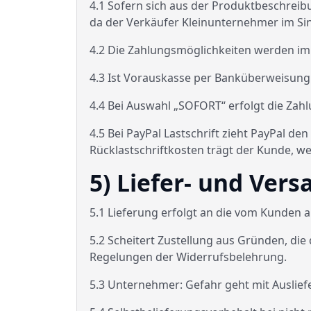
4.1 Sofern sich aus der Produktbeschreib
da der Verkäufer Kleinunternehmer im Sin
4.2 Die Zahlungsmöglichkeiten werden im 
4.3 Ist Vorauskasse per Banküberweisung ve
4.4 Bei Auswahl „SOFORT“ erfolgt die Za
4.5 Bei PayPal Lastschrift zieht PayPal d
Rücklastschriftkosten trägt der Kunde, we
5) Liefer- und Ve
5.1 Lieferung erfolgt an die vom Kunden an
5.2 Scheitert Zustellung aus Gründen, die
Regelungen der Widerrufsbelehrung.
5.3 Unternehmer: Gefahr geht mit Auslief