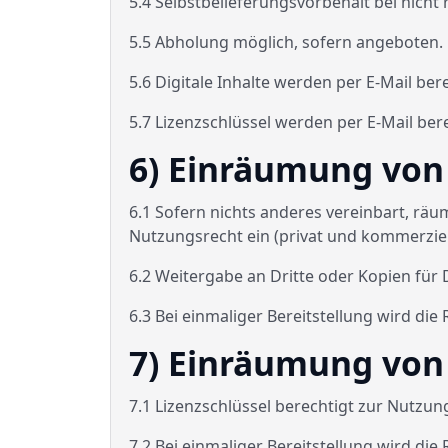
5.4 Selbstbelieferungsvorbehalt bei nicht
5.5 Abholung möglich, sofern angeboten.
5.6 Digitale Inhalte werden per E-Mail bere
5.7 Lizenzschlüssel werden per E-Mail berei
6) Einräumung von 
6.1 Sofern nichts anderes vereinbart, räu
Nutzungsrecht ein (privat und kommerziel
6.2 Weitergabe an Dritte oder Kopien für 
6.3 Bei einmaliger Bereitstellung wird di
7) Einräumung von 
7.1 Lizenzschlüssel berechtigt zur Nutz
7.2 Bei einmaliger Bereitstellung wird di