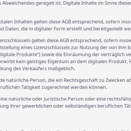
Abweichendes geregelt ist. Digitale Inhalte im Sinne dieser
igitalen Inhalten gelten diese AGB entsprechend, sofern in
nd Daten, die in digitaler Form erstellt und bereitgestellt w
izenzschlüsseln gelten diese AGB entsprechend, sofern ins
eitstellung eines Lizenzschlüssels zur Nutzung der von ihm 
digitale Produkte“) sowie die Einräumung der vertraglich 
erwirbt kein geistiges Eigentum an dem digitalen Produkt. F
eibung des Verkäufers maßgeblich.
ede natürliche Person, die ein Rechtsgeschäft zu Zwecken a
ruflichen Tätigkeit zugerechnet werden können.
ine natürliche oder juristische Person oder eine rechtsfähi
ung ihrer gewerblichen oder selbständigen beruflichen Täti