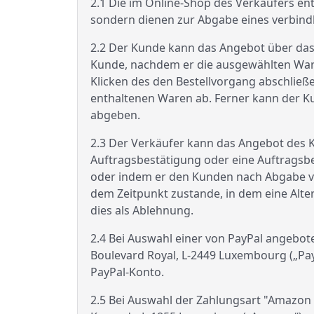
2.1 Die im Online-Shop des Verkäufers en
sondern dienen zur Abgabe eines verbind
2.2 Der Kunde kann das Angebot über das 
Kunde, nachdem er die ausgewählten Waren
Klicken des den Bestellvorgang abschließ
enthaltenen Waren ab. Ferner kann der K
abgeben.
2.3 Der Verkäufer kann das Angebot des 
Auftragsbestätigung oder eine Auftragsbes
oder indem er den Kunden nach Abgabe von
dem Zeitpunkt zustande, in dem eine Alter
dies als Ablehnung.
2.4 Bei Auswahl einer von PayPal angeboten
Boulevard Royal, L-2449 Luxembourg („P
PayPal-Konto.
2.5 Bei Auswahl der Zahlungsart "Amazon 