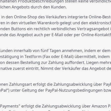
thaltenen Produktbeschreibungen stellen keine verbindlich
lichen Angebots durch den Kunden.
in den Online-Shop des Verkäufers integrierte Online-Best
 in den virtuellen Warenkorb gelegt und den elektronisch
enden Buttons ein rechtlich verbindliches Vertragsangebot
unde das Angebot auch per E-Mail oder per Online-Kontak
Kunden innerhalb von fünf Tagen annehmen, indem er dem K
tätigung in Textform (Fax oder E-Mail) übermittelt, indem 
 dessen Bestellung zur Zahlung auffordert. Liegen mehrer
native zuerst eintritt. Nimmt der Verkäufer das Angebot des
en Zahlungsart erfolgt die Zahlungsabwicklung über PayPal (E
ayPal“) unter Geltung der PayPal-Nutzungsbedingungen bz
Payments" erfolgt die Zahlungsabwicklung über Amazon Pay