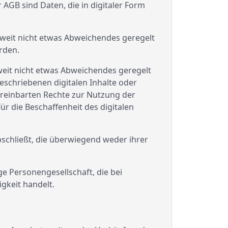
 AGB sind Daten, die in digitaler Form
soweit nicht etwas Abweichendes geregelt
erden.
oweit nicht etwas Abweichendes geregelt
beschriebenen digitalen Inhalte oder
vereinbarten Rechte zur Nutzung der
ür die Beschaffenheit des digitalen
bschließt, die überwiegend weder ihrer
ge Personengesellschaft, die bei
gkeit handelt.