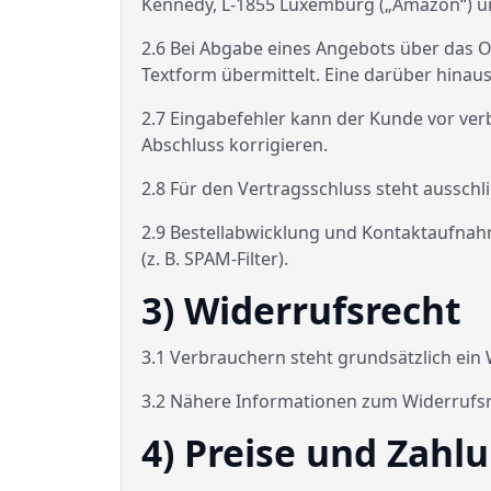
Kennedy, L-1855 Luxemburg („Amazon“) u
2.6 Bei Abgabe eines Angebots über das O
Textform übermittelt. Eine darüber hina
2.7 Eingabefehler kann der Kunde vor v
Abschluss korrigieren.
2.8 Für den Vertragsschluss steht ausschl
2.9 Bestellabwicklung und Kontaktaufnahme
(z. B. SPAM-Filter).
3) Widerrufsrecht
3.1 Verbrauchern steht grundsätzlich ein 
3.2 Nähere Informationen zum Widerrufsr
4) Preise und Zah