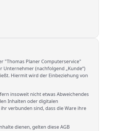
ter "Thomas Planer Computerservice"
oder Unternehmer (nachfolgend „Kunde“)
ießt. Hiermit wird der Einbeziehung von
ofern insoweit nicht etwas Abweichendes
len Inhalten oder digitalen
 ihr verbunden sind, dass die Ware ihre
Inhalte dienen, gelten diese AGB