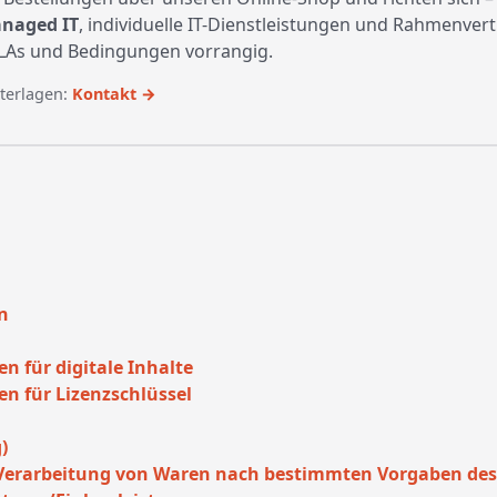
naged IT
, individuelle IT-Dienstleistungen und Rahmenver
LAs und Bedingungen vorrangig.
terlagen:
Kontakt →
n
n
 für digitale Inhalte
 für Lizenzschlüssel
)
 Verarbeitung von Waren nach bestimmten Vorgaben de