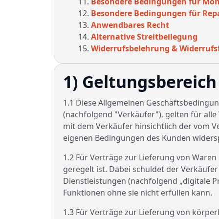
Besondere Bedingungen für Mon
Besondere Bedingungen für Rep
Anwendbares Recht
Alternative Streitbeilegung
Widerrufsbelehrung & Widerrufs
1) Geltungsbereich
1.1 Diese Allgemeinen Geschäftsbedingun
(nachfolgend "Verkäufer"), gelten für al
mit dem Verkäufer hinsichtlich der vom V
eigenen Bedingungen des Kunden widerspro
1.2 Für Verträge zur Lieferung von Waren
geregelt ist. Dabei schuldet der Verkäufer
Dienstleistungen (nachfolgend „digitale Pr
Funktionen ohne sie nicht erfüllen kann.
1.3 Für Verträge zur Lieferung von körperl