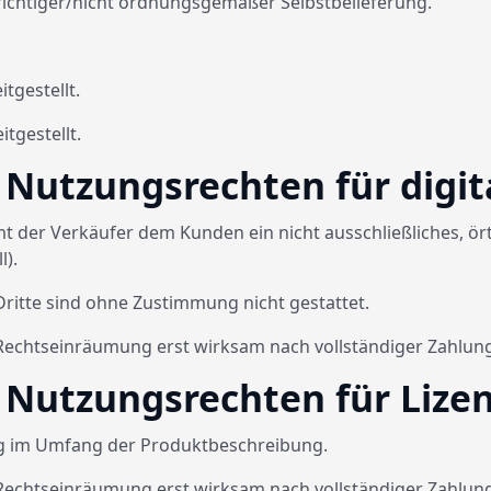
 richtiger/nicht ordnungsgemäßer Selbstbelieferung.
itgestellt.
tgestellt.
Nutzungsrechten für digit
mt der Verkäufer dem Kunden ein nicht ausschließliches, ör
l).
Dritte sind ohne Zustimmung nicht gestattet.
e Rechtseinräumung erst wirksam nach vollständiger Zahlung
Nutzungsrechten für Lizen
ung im Umfang der Produktbeschreibung.
e Rechtseinräumung erst wirksam nach vollständiger Zahlung