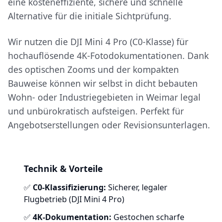
eine kosteneffiziente, sichere und schnelle
Alternative für die initiale Sichtprüfung.
Wir nutzen die DJI Mini 4 Pro (C0-Klasse) für
hochauflösende 4K-Fotodokumentationen. Dank
des optischen Zooms und der kompakten
Bauweise können wir selbst in dicht bebauten
Wohn- oder Industriegebieten in Weimar legal
und unbürokratisch aufsteigen. Perfekt für
Angebotserstellungen oder Revisionsunterlagen.
Technik & Vorteile
✅
C0-Klassifizierung:
Sicherer, legaler
Flugbetrieb (DJI Mini 4 Pro)
✅
4K-Dokumentation:
Gestochen scharfe