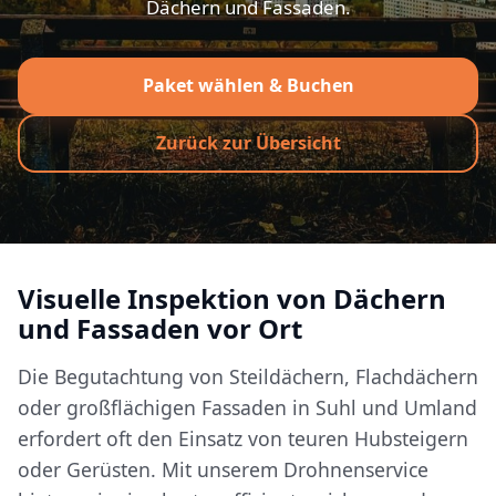
Dächern und Fassaden.
Paket wählen & Buchen
Zurück zur Übersicht
Visuelle Inspektion von Dächern
und Fassaden vor Ort
Die Begutachtung von Steildächern, Flachdächern
oder großflächigen Fassaden in Suhl und Umland
erfordert oft den Einsatz von teuren Hubsteigern
oder Gerüsten. Mit unserem Drohnenservice