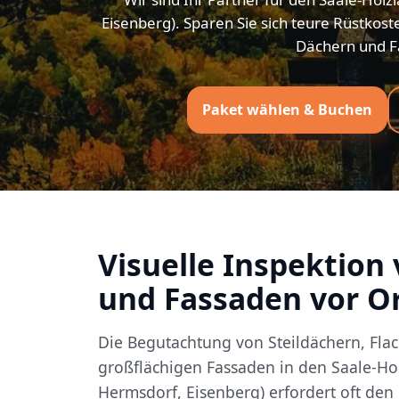
Eisenberg). Sparen Sie sich teure Rüstkost
Dächern und F
Paket wählen & Buchen
Visuelle Inspektion
und Fassaden vor O
Die Begutachtung von Steildächern, Fla
großflächigen Fassaden in den Saale-Holz
Hermsdorf, Eisenberg) erfordert oft den