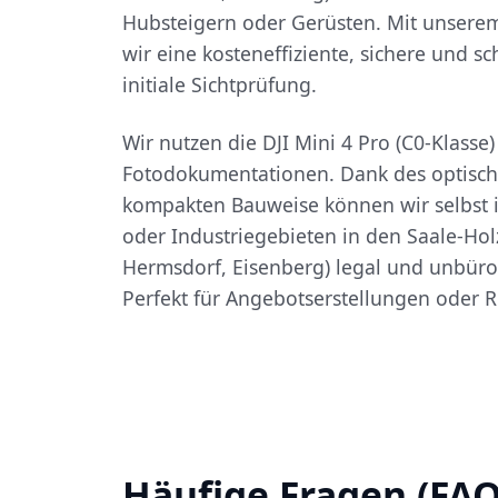
Hubsteigern oder Gerüsten. Mit unsere
wir eine kosteneffiziente, sichere und sch
initiale Sichtprüfung.
Wir nutzen die DJI Mini 4 Pro (C0-Klasse
Fotodokumentationen. Dank des optisc
kompakten Bauweise können wir selbst 
oder Industriegebieten in den Saale-Holz
Hermsdorf, Eisenberg) legal und unbürok
Perfekt für Angebotserstellungen oder R
Häufige Fragen (FAQ