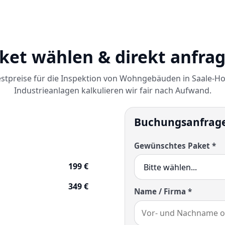
ket wählen & direkt anfra
stpreise für die Inspektion von Wohngebäuden in Saale-Hol
Industrieanlagen kalkulieren wir fair nach Aufwand.
Buchungsanfrag
Gewünschtes Paket *
199 €
349 €
Name / Firma *