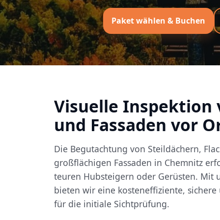
Paket wählen & Buchen
Visuelle Inspektion
und Fassaden vor O
Die Begutachtung von Steildächern, Fla
großflächigen Fassaden in Chemnitz erfo
teuren Hubsteigern oder Gerüsten. Mit
bieten wir eine kosteneffiziente, sichere
für die initiale Sichtprüfung.