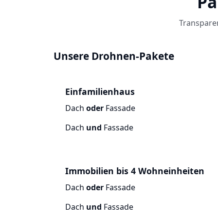
Pa
Transparen
Unsere Drohnen-Pakete
Einfamilienhaus
Dach
oder
Fassade
Dach
und
Fassade
Immobilien bis 4 Wohneinheiten
Dach
oder
Fassade
Dach
und
Fassade