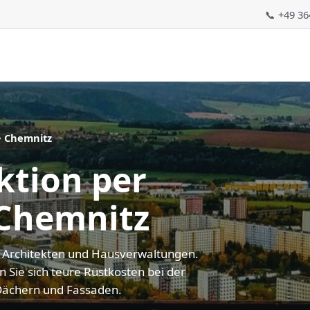
📞 +49 3
• Chemnitz
ktion per
 Chemnitz
, Architekten und Hausverwaltungen.
n Sie sich teure Rüstkosten bei der
 Dächern und Fassaden.