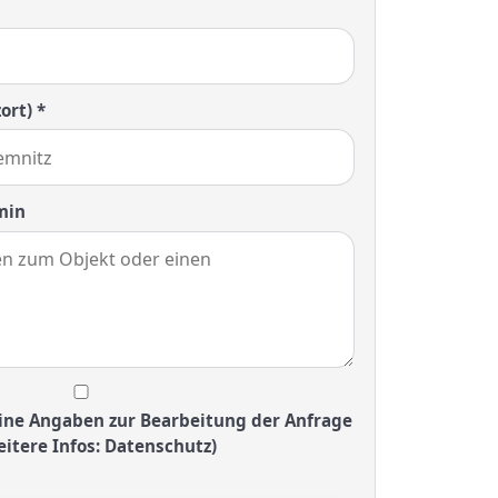
ort) *
min
ine Angaben zur Bearbeitung der Anfrage
itere Infos: Datenschutz)