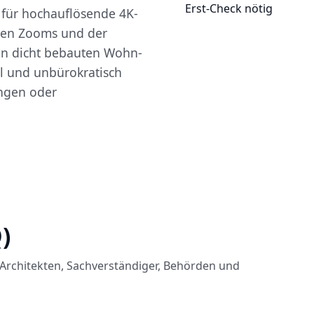
Erst-Check nötig
) für hochauflösende 4K-
hen Zooms und der
in dicht bebauten Wohn-
al und unbürokratisch
ungen oder
)
Architekten, Sachverständiger, Behörden und