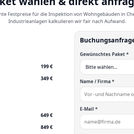
ket wählen & direkt anfra
te Festpreise für die Inspektion von Wohngebäuden in Che
Industrieanlagen kalkulieren wir fair nach Aufwand.
Buchungsanfrag
Gewünschtes Paket *
199 €
349 €
Name / Firma *
E-Mail *
649 €
849 €