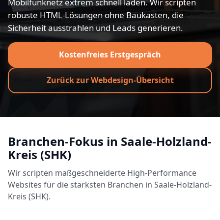
Mobilfunknetz extrem schnell laden. Wir scripten
robuste HTML-Lösungen ohne Baukasten, die
Sicherheit ausstrahlen und Leads generieren.
Kostenfreies Erstgespräch
Zurück zur Webdesign-Übersicht
Branchen-Fokus in Saale-Holzland-
Kreis (SHK)
Wir scripten maßgeschneiderte High-Performance
Websites für die stärksten Branchen in Saale-Holzland-
Kreis (SHK).