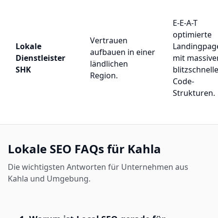
E-E-A-T
optimierte
Vertrauen
Lokale
Landingpag
aufbauen in einer
Dienstleister
mit massive
ländlichen
SHK
blitzschnell
Region.
Code-
Strukturen.
Lokale SEO FAQs für Kahla
Die wichtigsten Antworten für Unternehmen aus
Kahla und Umgebung.