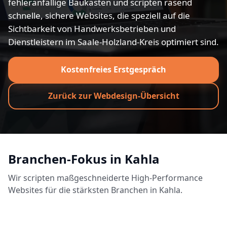
fehleranfällige Baukästen und scripten rasend
schnelle, sichere Websites, die speziell auf die
Sichtbarkeit von Handwerksbetrieben und
Dienstleistern im Saale-Holzland-Kreis optimiert sind.
Kostenfreies Erstgespräch
Zurück zur Webdesign-Übersicht
Branchen-Fokus in Kahla
Wir scripten maßgeschneiderte High-Performance
Websites für die stärksten Branchen in Kahla.