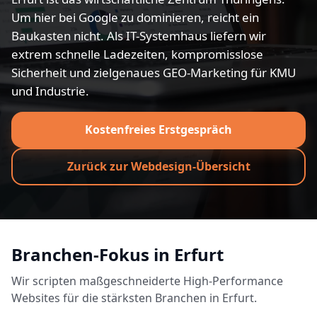
Um hier bei Google zu dominieren, reicht ein
Baukasten nicht. Als IT-Systemhaus liefern wir
extrem schnelle Ladezeiten, kompromisslose
Sicherheit und zielgenaues GEO-Marketing für KMU
und Industrie.
Kostenfreies Erstgespräch
Zurück zur Webdesign-Übersicht
Branchen-Fokus in Erfurt
Wir scripten maßgeschneiderte High-Performance
Websites für die stärksten Branchen in Erfurt.