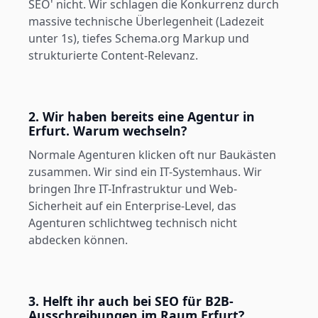
SEO' nicht. Wir schlagen die Konkurrenz durch
massive technische Überlegenheit (Ladezeit
unter 1s), tiefes Schema.org Markup und
strukturierte Content-Relevanz.
2. Wir haben bereits eine Agentur in
Erfurt. Warum wechseln?
Normale Agenturen klicken oft nur Baukästen
zusammen. Wir sind ein IT-Systemhaus. Wir
bringen Ihre IT-Infrastruktur und Web-
Sicherheit auf ein Enterprise-Level, das
Agenturen schlichtweg technisch nicht
abdecken können.
3. Helft ihr auch bei SEO für B2B-
Ausschreibungen im Raum Erfurt?