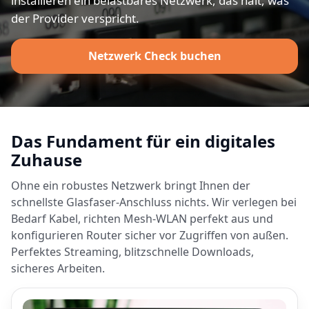
installieren ein belastbares Netzwerk, das hält, was
der Provider verspricht.
Netzwerk Check buchen
Das Fundament für ein digitales
Zuhause
Ohne ein robustes Netzwerk bringt Ihnen der
schnellste Glasfaser-Anschluss nichts. Wir verlegen bei
Bedarf Kabel, richten Mesh-WLAN perfekt aus und
konfigurieren Router sicher vor Zugriffen von außen.
Perfektes Streaming, blitzschnelle Downloads,
sicheres Arbeiten.