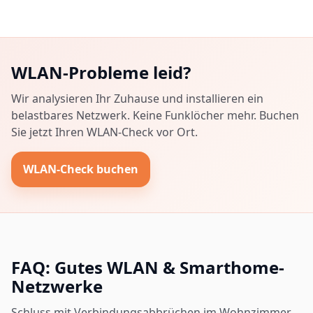
WLAN-Probleme leid?
Wir analysieren Ihr Zuhause und installieren ein
belastbares Netzwerk. Keine Funklöcher mehr. Buchen
Sie jetzt Ihren WLAN-Check vor Ort.
WLAN-Check buchen
FAQ: Gutes WLAN & Smarthome-
Netzwerke
Schluss mit Verbindungsabbrüchen im Wohnzimmer.