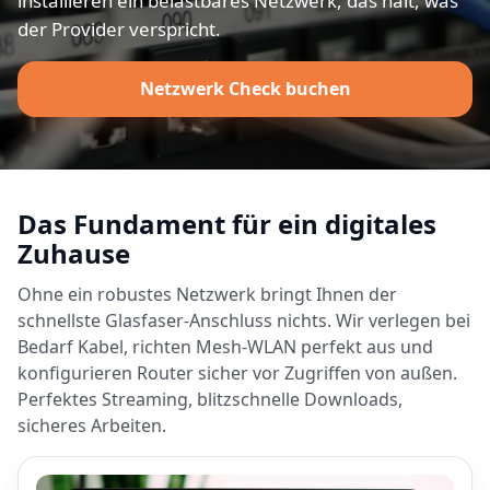
installieren ein belastbares Netzwerk, das hält, was
der Provider verspricht.
Netzwerk Check buchen
Das Fundament für ein digitales
Zuhause
Ohne ein robustes Netzwerk bringt Ihnen der
schnellste Glasfaser-Anschluss nichts. Wir verlegen bei
Bedarf Kabel, richten Mesh-WLAN perfekt aus und
konfigurieren Router sicher vor Zugriffen von außen.
Perfektes Streaming, blitzschnelle Downloads,
sicheres Arbeiten.