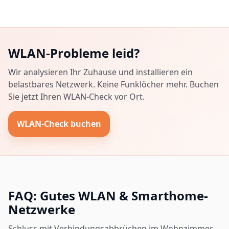
WLAN-Probleme leid?
Wir analysieren Ihr Zuhause und installieren ein
belastbares Netzwerk. Keine Funklöcher mehr. Buchen
Sie jetzt Ihren WLAN-Check vor Ort.
WLAN-Check buchen
FAQ: Gutes WLAN & Smarthome-
Netzwerke
Schluss mit Verbindungsabbrüchen im Wohnzimmer.