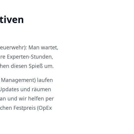
tiven
-Feuerwehr): Man wartet,
eure Experten-Stunden,
hen diesen Spieß um.
& Management) laufen
ur-Updates und räumen
an und wir helfen per
ichen Festpreis (OpEx