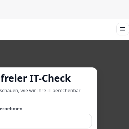
Men
freier IT-Check
 schauen, wie wir Ihre IT berechenbar
ternehmen