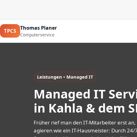
Thomas Planer
TPCS
Computerservice
Leistungen • Managed IT
Managed IT Serv
in Kahla & dem 
Früher rief man den IT-Mitarbeiter erst an
agieren wie ein IT-Hausmeister: Durch 24/7