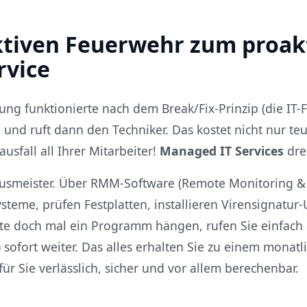
ktiven Feuerwehr zum proak
rvice
uung funktionierte nach dem Break/Fix-Prinzip (die IT
, und ruft dann den Techniker. Das kostet nicht nur t
usfall all Ihrer Mitarbeiter!
Managed IT Services
dre
Hausmeister. Über RMM-Software (Remote Monitoring 
Systeme, prüfen Festplatten, installieren Virensignat
lte doch mal ein Programm hängen, rufen Sie einfach 
sofort weiter. Das alles erhalten Sie zu einem monatl
 für Sie verlässlich, sicher und vor allem berechenbar.