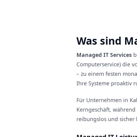
Was sind Ma
Managed IT Services
be
Computerservice) die v
– zu einem festen monat
Ihre Systeme proaktiv r
Für Unternehmen in Kahl
Kerngeschäft, während 
reibungslos und sicher 
Managed IT Leistu