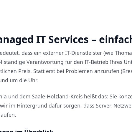
naged IT Services – einfac
deutet, dass ein externer IT-Dienstleister (wie Thoma
ollständige Verantwortung für den IT-Betrieb Ihres 
lichen Preis. Statt erst bei Problemen anzurufen (Bre
und um die Uhr.
a und dem Saale-Holzland-Kreis heißt das: Sie konzen
wir im Hintergrund dafür sorgen, dass Server, Netzwe
laufen.
ngen im Überblick