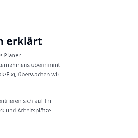
h erklärt
s Planer
Unternehmens übernimmt
ak/Fix), überwachen wir
trieren sich auf Ihr
rk und Arbeitsplätze