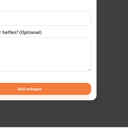
 helfen? (Optional)
Jetzt anfragen