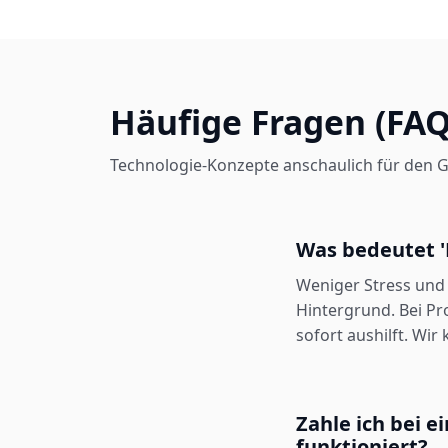
Häufige Fragen (FAQ
Technologie-Konzepte anschaulich für den G
Was bedeutet '
Weniger Stress und
Hintergrund. Bei Pr
sofort aushilft. Wi
Zahle ich bei 
funktioniert?