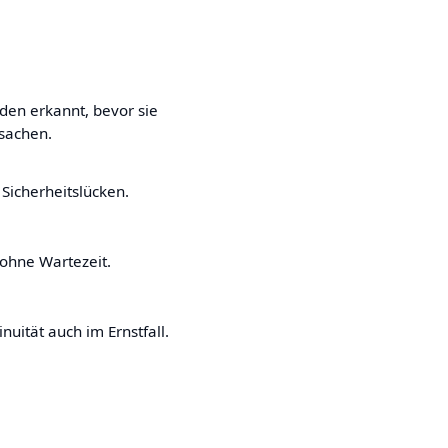
en erkannt, bevor sie
rsachen.
Sicherheitslücken.
 ohne Wartezeit.
nuität auch im Ernstfall.