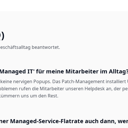
)
eschäftsalltag beantwortet.
Managed IT' für meine Mitarbeiter im Alltag
 keine nervigen Popups. Das Patch-Management installiert
oblemen rufen die Mitarbeiter unseren Helpdesk an, der p
r kümmern uns um den Rest.
einer Managed-Service-Flatrate auch dann, wen