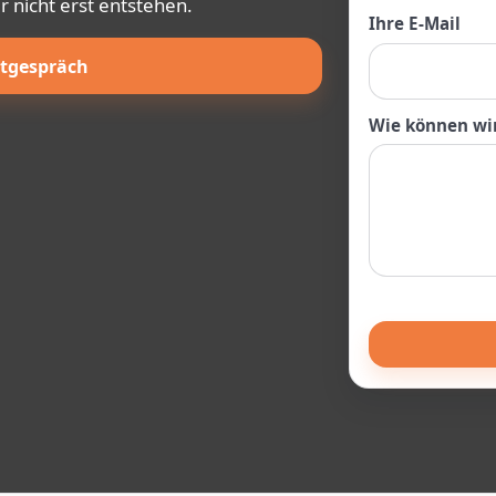
 nicht erst entstehen.
Ihre E-Mail
stgespräch
Wie können wir