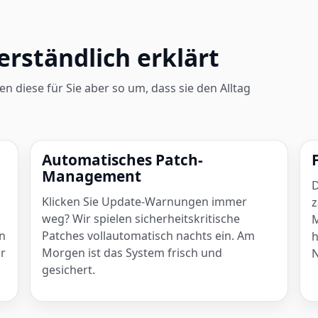
Verständlich erklärt
n diese für Sie aber so um, dass sie den Alltag
Automatisches Patch-
Management
D
Klicken Sie Update-Warnungen immer
z
weg? Wir spielen sicherheitskritische
M
en
Patches vollautomatisch nachts ein. Am
h
or
Morgen ist das System frisch und
N
gesichert.