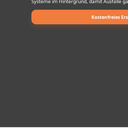
Systeme im Hintergrund, damit Ausfälle gar
Kostenfreies Er