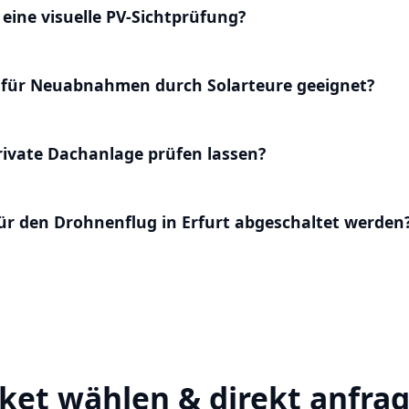
eine visuelle PV-Sichtprüfung?
n für Neuabnahmen durch Solarteure geeignet?
private Dachanlage prüfen lassen?
ür den Drohnenflug in Erfurt abgeschaltet werden
ket wählen & direkt anfra