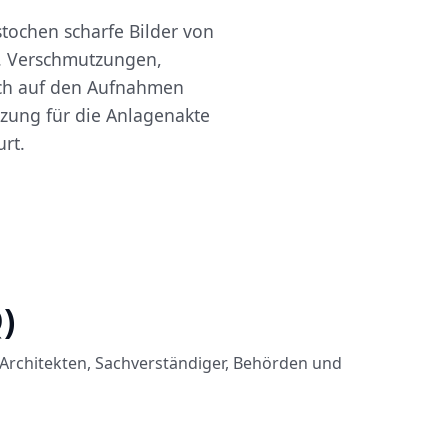
tochen scharfe Bilder von
. Verschmutzungen,
ich auf den Aufnahmen
änzung für die Anlagenakte
rt.
)
Architekten, Sachverständiger, Behörden und