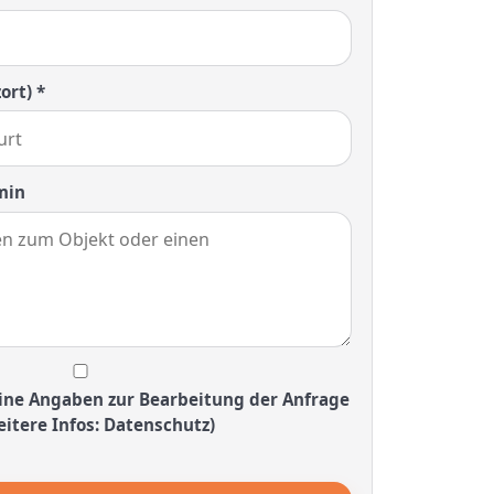
ort) *
min
ine Angaben zur Bearbeitung der Anfrage
itere Infos: Datenschutz)