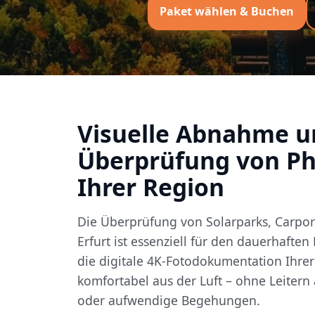
Paket wählen & Buchen
Visuelle Abnahme u
Überprüfung von Ph
Ihrer Region
Die Überprüfung von Solarparks, Carpor
Erfurt ist essenziell für den dauerhafte
die digitale 4K-Fotodokumentation Ihrer
komfortabel aus der Luft – ohne Leiter
oder aufwendige Begehungen.