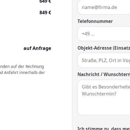
649 €
849 €
Telefonnummer
Objekt-Adresse (Einsatz
auf Anfrage
kunden auf der Rechnung
nd Anfahrt innerhalb der
Nachricht / Wunschter
Ich stimme zu, dass me