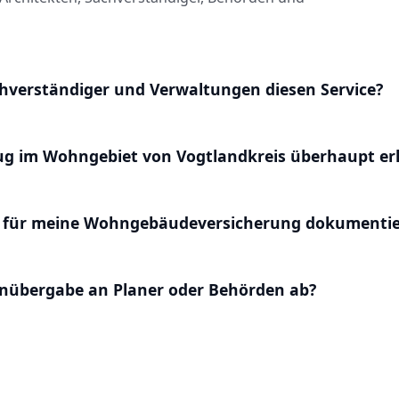
hverständiger und Verwaltungen diesen Service?
lug im Wohngebiet von Vogtlandkreis überhaupt er
 für meine Wohngebäudeversicherung dokumentie
enübergabe an Planer oder Behörden ab?