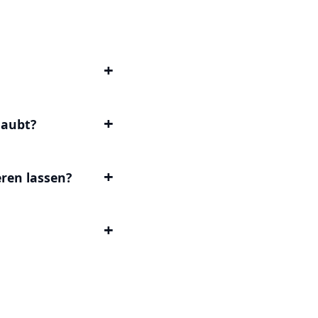
laubt?
ren lassen?