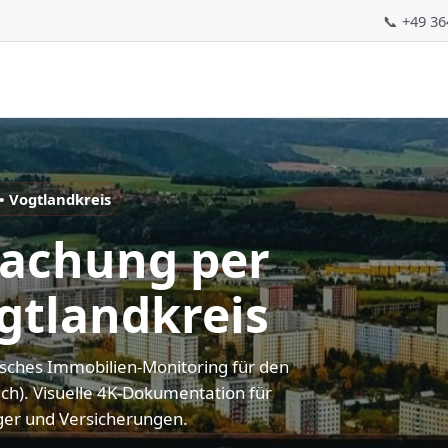
📞 +49 3
 Vogtlandkreis
achung per
gtlandkreis
sches Immobilien-Monitoring für den
ach). Visuelle 4K-Dokumentation für
ger und Versicherungen.