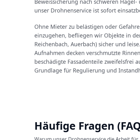
Beweissicherung nach schweren Hagel- 
unser Drohnenservice ist sofort einsatzbe
Ohne Mieter zu belästigen oder Gefahre
einzugehen, befliegen wir Objekte in den
Reichenbach, Auerbach) sicher und leise
Aufnahmen decken verschmutzte Rinnen,
beschädigte Fassadenteile zweifelsfrei au
Grundlage für Regulierung und Instand
Häufige Fragen (FAQ
Warum unser Drohnenservice die Arbeit für 