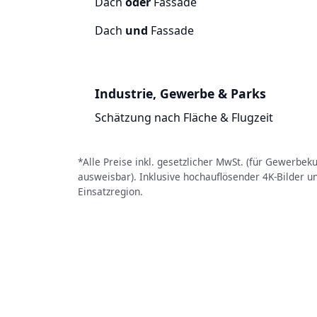
Dach
oder
Fassade
Dach
und
Fassade
Industrie, Gewerbe & Parks
Schätzung nach Fläche & Flugzeit
*Alle Preise inkl. gesetzlicher MwSt. (für Gewerbe
ausweisbar). Inklusive hochauflösender 4K-Bilder u
Einsatzregion.