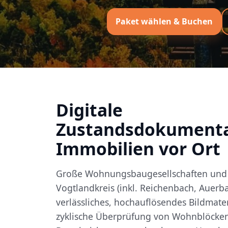
Paket wählen & Buchen
Digitale
Zustandsdokumenta
Immobilien vor Ort
Große Wohnungsbaugesellschaften und 
Vogtlandkreis (inkl. Reichenbach, Auerb
verlässliches, hochauflösendes Bildmater
zyklische Überprüfung von Wohnblöcken 