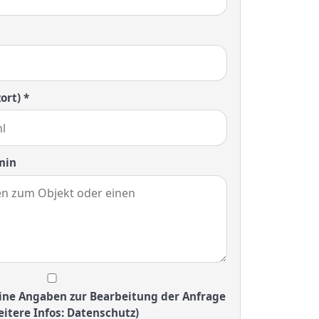
ort) *
min
ine Angaben zur Bearbeitung der Anfrage
itere Infos: Datenschutz)