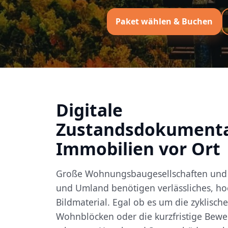
Paket wählen & Buchen
Digitale
Zustandsdokumenta
Immobilien vor Ort
Große Wohnungsbaugesellschaften und 
und Umland benötigen verlässliches, h
Bildmaterial. Egal ob es um die zyklisc
Wohnblöcken oder die kurzfristige Bewe