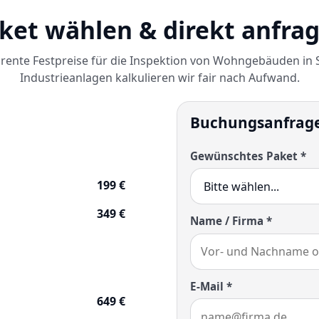
ket wählen & direkt anfra
rente Festpreise für die Inspektion von Wohngebäuden in S
Industrieanlagen kalkulieren wir fair nach Aufwand.
Buchungsanfrag
Gewünschtes Paket *
199 €
349 €
Name / Firma *
E-Mail *
649 €