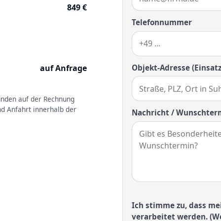
849 €
Telefonnummer
Objekt-Adresse (Einsatz
auf Anfrage
kunden auf der Rechnung
nd Anfahrt innerhalb der
Nachricht / Wunschter
Ich stimme zu, dass me
verarbeitet werden. (We