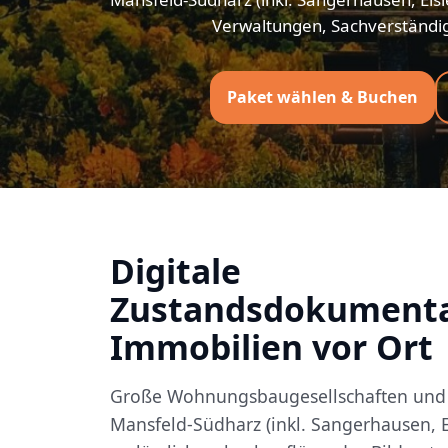
Verwaltungen, Sachverständi
Paket wählen & Buchen
Digitale
Zustandsdokumenta
Immobilien vor Ort
Große Wohnungsbaugesellschaften und 
Mansfeld-Südharz (inkl. Sangerhausen, 