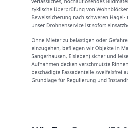
verlässliches, hochauflösendes Bildmater
zyklische Überprüfung von Wohnblöcken 
Beweissicherung nach schweren Hagel- 
unser Drohnenservice ist sofort einsatzbe
Ohne Mieter zu belästigen oder Gefahre
einzugehen, befliegen wir Objekte in Ma
Sangerhausen, Eisleben) sicher und leis
Aufnahmen decken verschmutzte Rinnen,
beschädigte Fassadenteile zweifelsfrei au
Grundlage für Regulierung und Instand