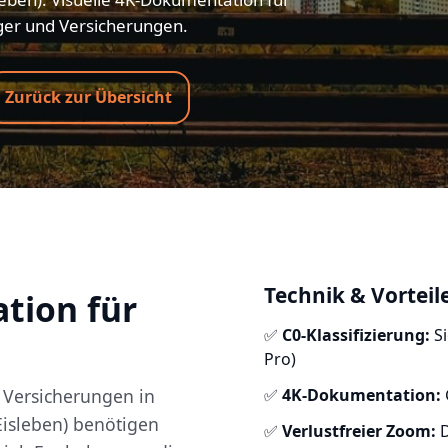
ger und Versicherungen.
Zurück zur Übersicht
Technik & Vorteil
tion für
✅
C0-Klassifizierung:
Si
Pro)
Versicherungen in
✅
4K-Dokumentation:
Eisleben) benötigen
✅
Verlustfreier Zoom:
D