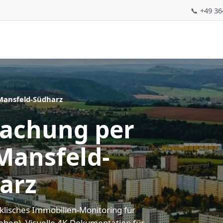
📞 +49 3
Mansfeld-Südharz
achung per
Mansfeld-
arz
lisches Immobilien-Monitoring für
leben). Visuelle 4K-Dokumentation für