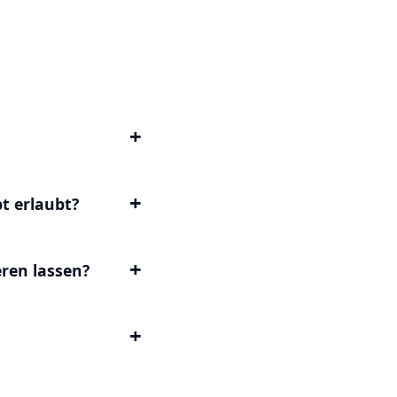
t erlaubt?
ren lassen?