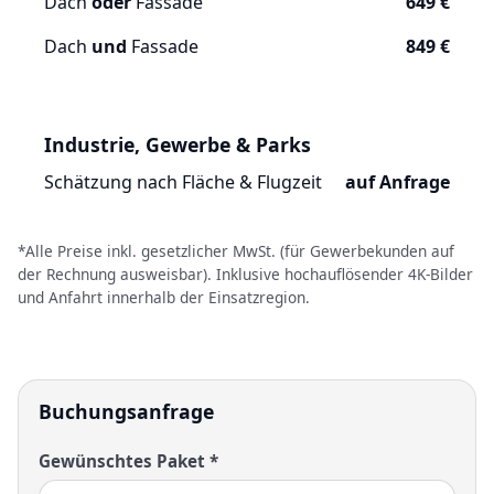
Dach
oder
Fassade
649 €
Dach
und
Fassade
849 €
Industrie, Gewerbe & Parks
Schätzung nach Fläche & Flugzeit
auf Anfrage
*Alle Preise inkl. gesetzlicher MwSt. (für Gewerbekunden auf
der Rechnung ausweisbar). Inklusive hochauflösender 4K-Bilder
und Anfahrt innerhalb der Einsatzregion.
Buchungsanfrage
Gewünschtes Paket *