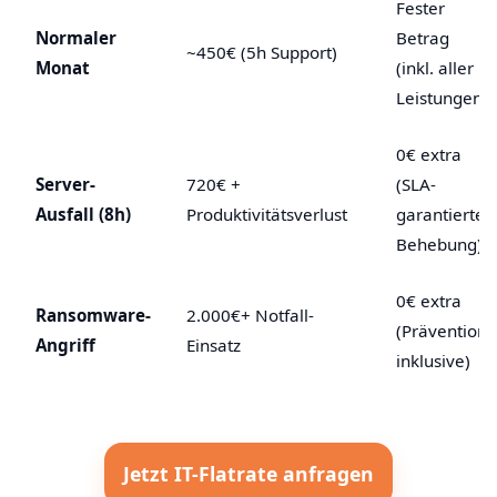
Fester
Normaler
Betrag
~450€ (5h Support)
Monat
(inkl. aller
Leistungen)
0€ extra
Server-
720€ +
(SLA-
Ausfall (8h)
Produktivitätsverlust
garantierte
Behebung)
0€ extra
Ransomware-
2.000€+ Notfall-
(Prävention
Angriff
Einsatz
inklusive)
Jetzt IT-Flatrate anfragen