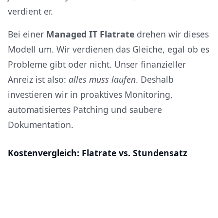
verdient er.
Bei einer
Managed IT Flatrate
drehen wir dieses
Modell um. Wir verdienen das Gleiche, egal ob es
Probleme gibt oder nicht. Unser finanzieller
Anreiz ist also:
alles muss laufen
. Deshalb
investieren wir in proaktives Monitoring,
automatisiertes Patching und saubere
Dokumentation.
Kostenvergleich: Flatrate vs. Stundensatz
Stundenabrechnung
Managed
Szenario
(90€/h)
IT Flatrate